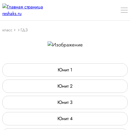
класс
ГДЗ
Юнит 1
Юнит 2
Юнит 3
Юнит 4