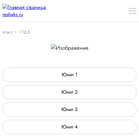
класс
ГДЗ
Юнит 1
Юнит 2
Юнит 3
Юнит 4