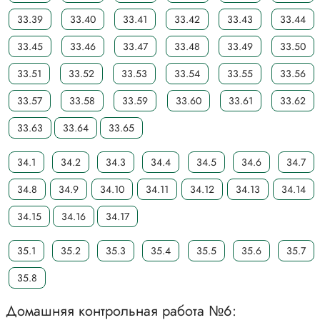
33.39
33.40
33.41
33.42
33.43
33.44
33.45
33.46
33.47
33.48
33.49
33.50
33.51
33.52
33.53
33.54
33.55
33.56
33.57
33.58
33.59
33.60
33.61
33.62
33.63
33.64
33.65
34.1
34.2
34.3
34.4
34.5
34.6
34.7
34.8
34.9
34.10
34.11
34.12
34.13
34.14
34.15
34.16
34.17
35.1
35.2
35.3
35.4
35.5
35.6
35.7
35.8
Домашняя контрольная работа №6: