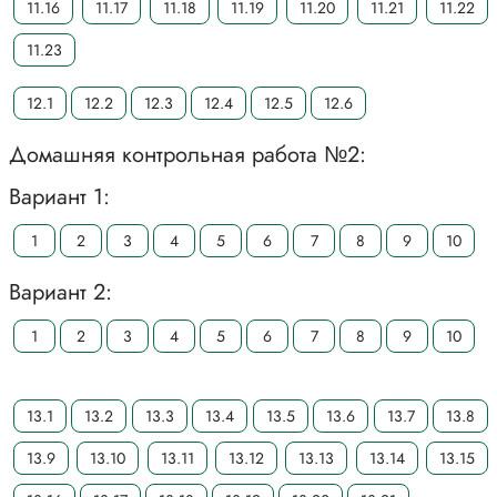
11.16
11.17
11.18
11.19
11.20
11.21
11.22
11.23
12.1
12.2
12.3
12.4
12.5
12.6
Домашняя контрольная работа №2:
Вариант 1:
1
2
3
4
5
6
7
8
9
10
Вариант 2:
1
2
3
4
5
6
7
8
9
10
13.1
13.2
13.3
13.4
13.5
13.6
13.7
13.8
13.9
13.10
13.11
13.12
13.13
13.14
13.15