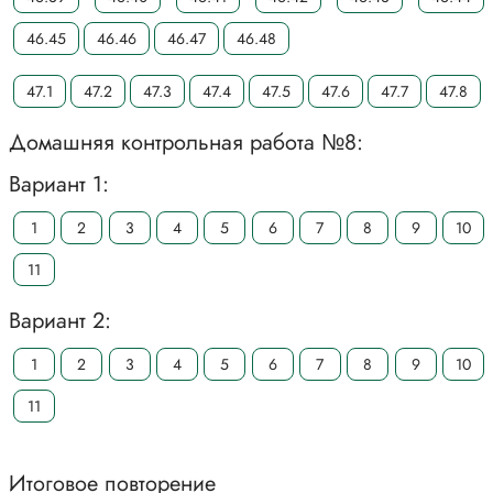
46.45
46.46
46.47
46.48
47.1
47.2
47.3
47.4
47.5
47.6
47.7
47.8
Домашняя контрольная работа №8:
Вариант 1:
1
2
3
4
5
6
7
8
9
10
11
Вариант 2:
1
2
3
4
5
6
7
8
9
10
11
Итоговое повторение