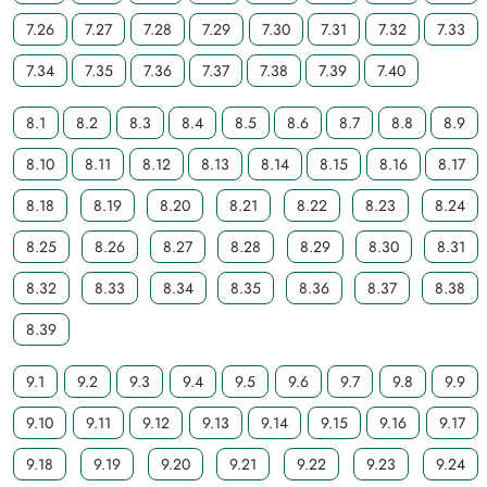
7.26
7.27
7.28
7.29
7.30
7.31
7.32
7.33
7.34
7.35
7.36
7.37
7.38
7.39
7.40
8.1
8.2
8.3
8.4
8.5
8.6
8.7
8.8
8.9
8.10
8.11
8.12
8.13
8.14
8.15
8.16
8.17
8.18
8.19
8.20
8.21
8.22
8.23
8.24
8.25
8.26
8.27
8.28
8.29
8.30
8.31
8.32
8.33
8.34
8.35
8.36
8.37
8.38
8.39
9.1
9.2
9.3
9.4
9.5
9.6
9.7
9.8
9.9
9.10
9.11
9.12
9.13
9.14
9.15
9.16
9.17
9.18
9.19
9.20
9.21
9.22
9.23
9.24