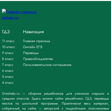
ГДЗ
Навигация
11 класс
Главная страница
10 класс
Онлайн ЕГЭ
9 класс
Переводы
8 класс
Правообладателям
7 класс
Пользовательское соглашение
6 класс
5 класс
4 класс
©reshaks.ru — сборник решебников для учеников старших и
средних классов. Здесь можно найти решебники, ГДЗ, переводы
текстов по школьной программе. Практически весь материал,
собранный на сайте — авторский с подробными пояснениями