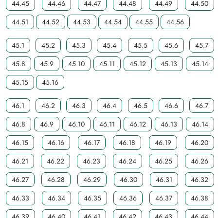
44.45
44.46
44.47
44.48
44.49
44.50
44.51
44.52
44.53
44.54
44.55
44.56
45.1
45.2
45.3
45.4
45.5
45.6
45.7
45.8
45.9
45.10
45.11
45.12
45.13
45.14
45.15
45.16
46.1
46.2
46.3
46.4
46.5
46.6
46.7
46.8
46.9
46.10
46.11
46.12
46.13
46.14
46.15
46.16
46.17
46.18
46.19
46.20
46.21
46.22
46.23
46.24
46.25
46.26
46.27
46.28
46.29
46.30
46.31
46.32
46.33
46.34
46.35
46.36
46.37
46.38
46.39
46.40
46.41
46.42
46.43
46.44