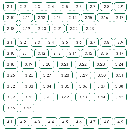
2.1
2.2
2.3
2.4
2.5
2.6
2.7
2.8
2.9
2.10
2.11
2.12
2.13
2.14
2.15
2.16
2.17
2.18
2.19
2.20
2.21
2.22
2.23
3.1
3.2
3.3
3.4
3.5
3.6
3.7
3.8
3.9
3.10
3.11
3.12
3.13
3.14
3.15
3.16
3.17
3.18
3.19
3.20
3.21
3.22
3.23
3.24
3.25
3.26
3.27
3.28
3.29
3.30
3.31
3.32
3.33
3.34
3.35
3.36
3.37
3.38
3.39
3.40
3.41
3.42
3.43
3.44
3.45
3.46
3.47
4.1
4.2
4.3
4.4
4.5
4.6
4.7
4.8
4.9