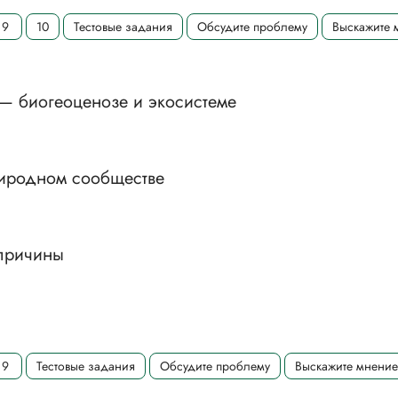
9
10
Тестовые задания
Обсудите проблему
Выскажите 
— биогеоценозе и экосистеме
риродном сообществе
 причины
9
Тестовые задания
Обсудите проблему
Выскажите мнение