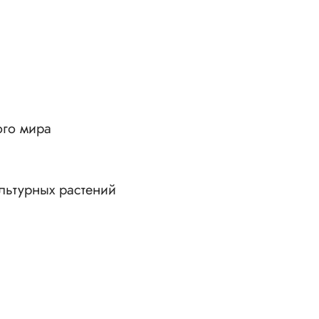
ого мира
льтурных растений