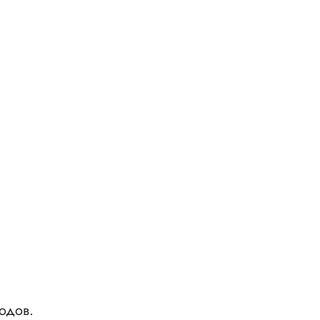
одов.