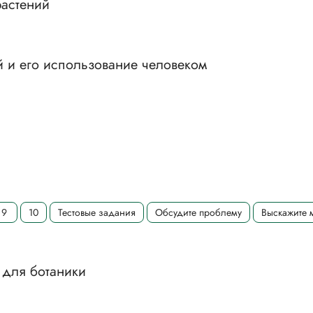
растений
й и его использование человеком
9
10
Тестовые задания
Обсудите проблему
Выскажите 
 для ботаники