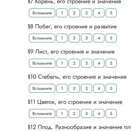
§7 Корень, его строение и значение
Вспомните
1
2
3
4
5
§8 Побег, его строение и развитие
Вспомните
1
2
3
4
5
§9 Лист, его строение и значение
Вспомните
1
2
3
4
5
§10 Стебель, его строение и значение
Вспомните
1
2
3
4
5
§11 Цветок, его строение и значение
Вспомните
1
2
3
4
5
§12 Плод. Разнообразие и значение пл