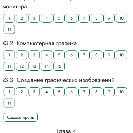
монитора
1
2
3
4
5
6
7
8
9
10
11
§3.2. Компьютерная графика
1
2
3
4
5
6
7
8
9
10
11
12
13
14
15
§3.3. Создание графических изображений
1
2
3
4
5
6
7
8
9
10
11
Самоконтроль
Глава 4