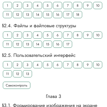
1
2
3
4
5
6
7
8
9
10
11
12
13
14
15
16
17
18
§2.4. Файлы и файловые структуры
1
2
3
4
5
6
7
8
9
10
11
12
13
14
15
16
17
§2.5. Пользовательский интерфейс
1
2
3
4
5
6
7
8
9
10
11
12
13
Самоконтроль
Глава 3
§3.1. Формирование изображения на экране