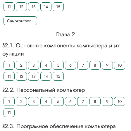
11
12
13
14
15
Самоконтроль
Глава 2
§2.1. Основные компоненты компьютера и их
функции
1
2
3
4
5
6
7
8
9
10
11
12
13
14
15
§2.2. Персональный компьютер
1
2
3
4
5
6
7
8
9
10
11
§2.3. Програмное обеспечение компьютера