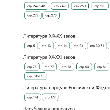
стр.247-248
стр.249
стр.250
стр.251
стр.272
стр.273
Литература XIX-XX веков.
стр.5
стр.13
стр.14
стр.24
стр.30-31
Литература XX-XXI веков.
стр.75
стр.77
стр.78
стр.80
стр.81
стр.170-171
Литература народов Российской Федер
стр.174
стр.177
Зарубежная литература.