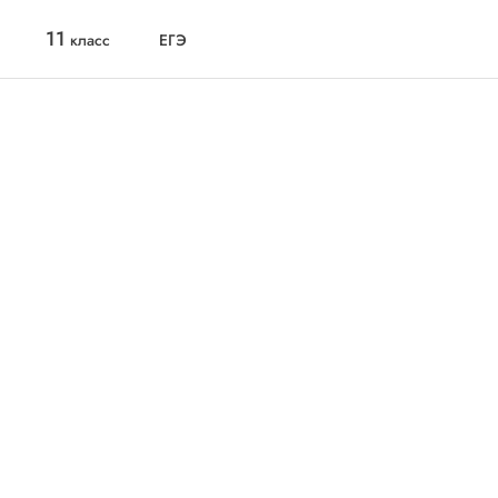
11
класс
ЕГЭ