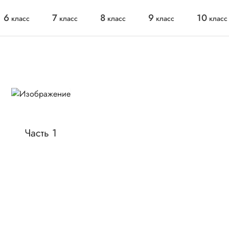
6
7
8
9
10
класс
класс
класс
класс
класс
Часть 1