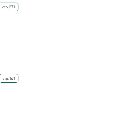
стр.271
стр.161