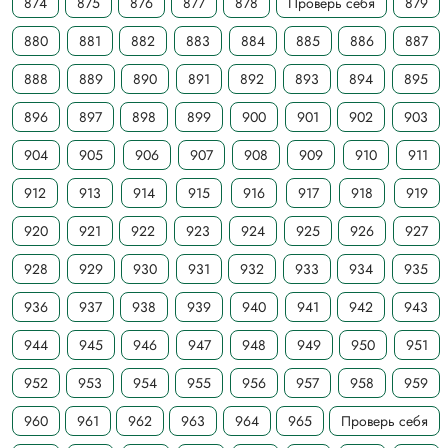
874
875
876
877
878
Проверь себя
879
880
881
882
883
884
885
886
887
888
889
890
891
892
893
894
895
896
897
898
899
900
901
902
903
904
905
906
907
908
909
910
911
912
913
914
915
916
917
918
919
920
921
922
923
924
925
926
927
928
929
930
931
932
933
934
935
936
937
938
939
940
941
942
943
944
945
946
947
948
949
950
951
952
953
954
955
956
957
958
959
960
961
962
963
964
965
Проверь себя