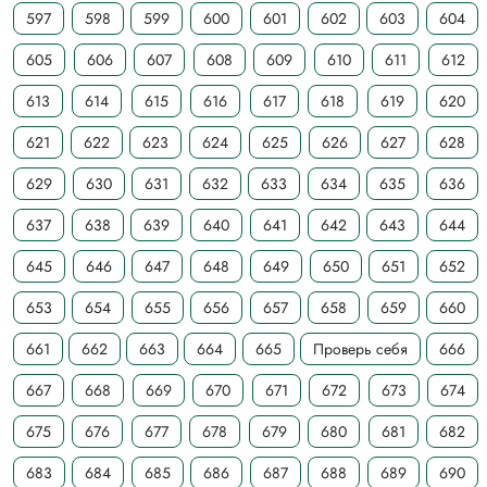
597
598
599
600
601
602
603
604
605
606
607
608
609
610
611
612
613
614
615
616
617
618
619
620
621
622
623
624
625
626
627
628
629
630
631
632
633
634
635
636
637
638
639
640
641
642
643
644
645
646
647
648
649
650
651
652
653
654
655
656
657
658
659
660
661
662
663
664
665
Проверь себя
666
667
668
669
670
671
672
673
674
675
676
677
678
679
680
681
682
683
684
685
686
687
688
689
690