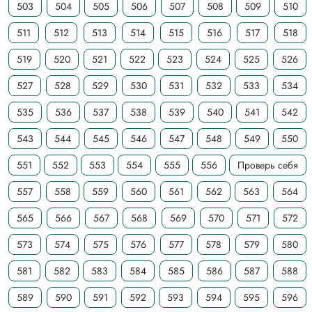
503
504
505
506
507
508
509
510
511
512
513
514
515
516
517
518
519
520
521
522
523
524
525
526
527
528
529
530
531
532
533
534
535
536
537
538
539
540
541
542
543
544
545
546
547
548
549
550
551
552
553
554
555
556
Проверь себя
557
558
559
560
561
562
563
564
565
566
567
568
569
570
571
572
573
574
575
576
577
578
579
580
581
582
583
584
585
586
587
588
589
590
591
592
593
594
595
596