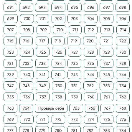
691
692
693
694
695
696
697
698
699
700
701
702
703
704
705
706
707
708
709
710
711
712
713
714
715
716
717
718
719
720
721
722
723
724
725
726
727
728
729
730
731
732
733
734
735
736
737
738
739
740
741
742
743
744
745
746
747
748
749
750
751
752
753
754
755
756
757
758
759
760
761
762
763
764
Проверь себя
765
766
767
768
769
770
771
772
773
774
775
776
777
778
779
780
781
782
783
784