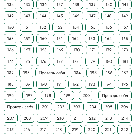
134
135
136
137
138
139
140
141
142
143
144
145
146
147
148
149
150
151
152
153
154
155
156
157
158
159
160
161
162
163
164
165
166
167
168
169
170
171
172
173
174
175
176
177
178
179
180
181
182
183
Проверь себя
184
185
186
187
188
189
190
191
192
193
194
195
196
197
198
199
200
Проверь себя
Проверь себя
201
202
203
204
205
206
207
208
209
210
211
212
213
214
215
216
217
218
219
220
221
222