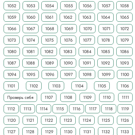
1052
1053
1054
1055
1056
1057
1058
1059
1060
1061
1062
1063
1064
1065
1066
1067
1068
1069
1070
1071
1072
1073
1074
1075
1076
1077
1078
1079
1080
1081
1082
1083
1084
1085
1086
1087
1088
1089
1090
1091
1092
1093
1094
1095
1096
1097
1098
1099
1100
1101
1102
1103
1104
1105
1106
Проверь себя
1107
1108
1109
1110
1111
1112
1113
1114
1115
1116
1117
1118
1119
1120
1121
1122
1123
1124
1125
1126
1127
1128
1129
1130
1131
1132
1133